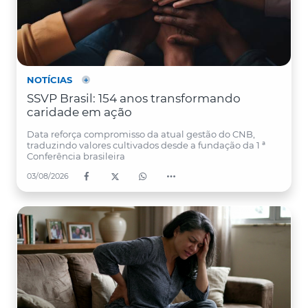
NOTÍCIAS
SSVP Brasil: 154 anos transformando
caridade em ação
Data reforça compromisso da atual gestão do CNB,
traduzindo valores cultivados desde a fundação da 1 ª
Conferência brasileira
03/08/2026