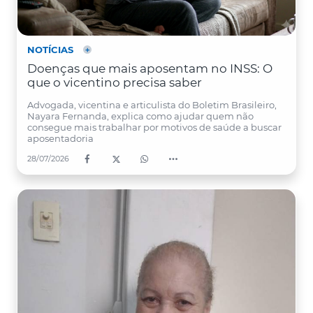
NOTÍCIAS
Doenças que mais aposentam no INSS: O
que o vicentino precisa saber
Advogada, vicentina e articulista do Boletim Brasileiro,
Nayara Fernanda, explica como ajudar quem não
consegue mais trabalhar por motivos de saúde a buscar
aposentadoria
28/07/2026