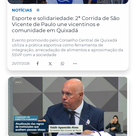
NOTÍCIAS
Esporte e solidariedade: 2ª Corrida de São
Vicente de Paulo une vicentinos e
comunidade em Quixadá
Evento promovido pelo Conselho Central de Quixadá
utiliza a prática esportiva como ferramenta de
integração, arrecadação de alimentos e aproximação da
SSVP com a sociedade
25/07/2026