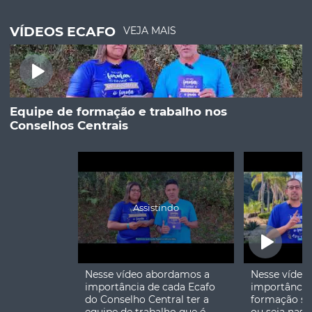
VÍDEOS ECAFO
VEJA MAIS
Equipe de formação e trabalho nos
Conselhos Centrais
Nesse vídeo abordamos a
Nesse vídeo
importância de cada Ecafo
importância
do Conselho Central ter a
formação só