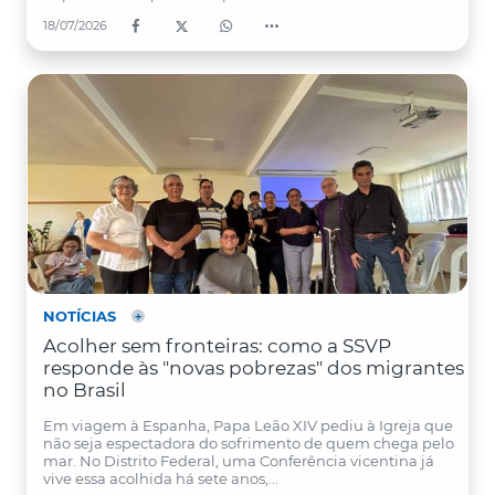
18/07/2026
NOTÍCIAS
Acolher sem fronteiras: como a SSVP
responde às "novas pobrezas" dos migrantes
no Brasil
Em viagem à Espanha, Papa Leão XIV pediu à Igreja que
não seja espectadora do sofrimento de quem chega pelo
mar. No Distrito Federal, uma Conferência vicentina já
vive essa acolhida há sete anos,...