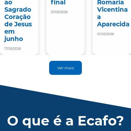
ao
final
Romaria
Sagrado
Vicentina
01/03/2026
Coração
a
de Jesus
Aparecida
em
01/02/2026
junho
17/05/2026
Ver mais
O que é a
Ecafo
?