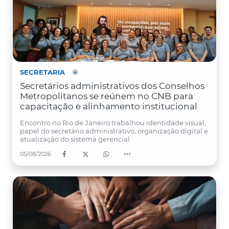
SECRETARIA
Secretários administrativos dos Conselhos
Metropolitanos se reúnem no CNB para
capacitação e alinhamento institucional
Encontro no Rio de Janeiro trabalhou identidade visual,
papel do secretário administrativo, organização digital e
atualização do sistema gerencial
05/08/2026