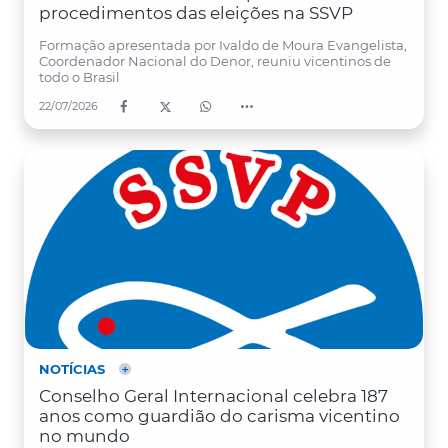
procedimentos das eleições na SSVP
Formação apresentada por Ivaldo de Moura Evangelista,
Coordenador Nacional do Denor, reuniu vicentinos de
todo o Brasil
22/07/2026
NOTÍCIAS
Conselho Geral Internacional celebra 187
anos como guardião do carisma vicentino
no mundo