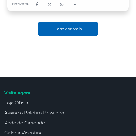
17/07/2026
Carregar Mais
Visite agora
Loja Oficial
Assine o Boletim Brasileiro
Rede de Caridade
Galeria Vicentina