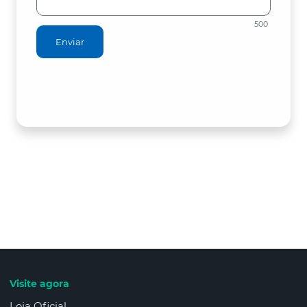
500
Enviar
Visite agora
Loja Oficial