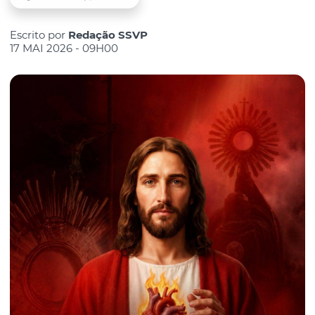
Escrito por
Redação SSVP
17 MAI 2026 - 09H00