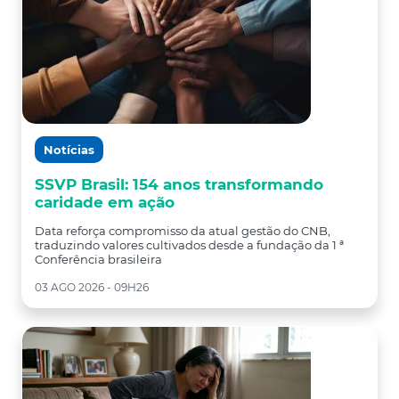
Notícias
SSVP Brasil: 154 anos transformando
caridade em ação
Data reforça compromisso da atual gestão do CNB,
traduzindo valores cultivados desde a fundação da 1 ª
Conferência brasileira
03 AGO 2026 - 09H26