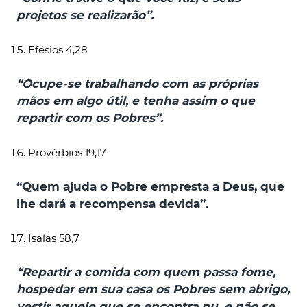
projetos se realizarão”.
Efésios 4,28
“Ocupe-se trabalhando com as próprias
mãos em algo útil, e tenha assim o que
repartir com os Pobres”.
Provérbios 19,17
“Quem ajuda o Pobre empresta a Deus, que
lhe dará a recompensa devida”.
Isaías 58,7
“Repartir a comida com quem passa fome,
hospedar em sua casa os Pobres sem abrigo,
vestir aquele que se encontra nu, e não se