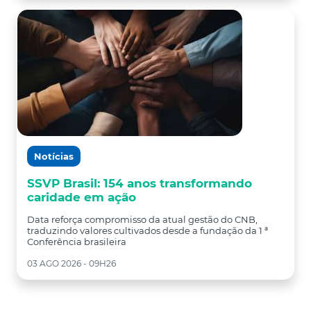
Notícias
SSVP Brasil: 154 anos transformando
caridade em ação
Data reforça compromisso da atual gestão do CNB,
traduzindo valores cultivados desde a fundação da 1 ª
Conferência brasileira
03 AGO 2026 - 09H26