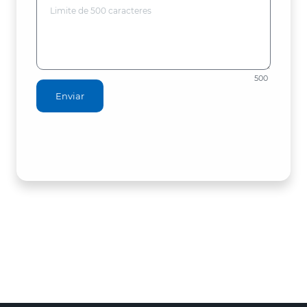
500
Enviar