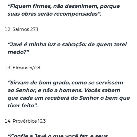
“Fiquem firmes, não desanimem, porque
suas obras serão recompensadas”.
Salmos 27,1
“Javé é minha luz e salvação: de quem terei
medo?”
Efésios 6,7-8
“Sirvam de bom grado, como se servissem
ao Senhor, e não a homens. Vocês sabem
que cada um receberá do Senhor o bem que
tiver feito”.
Provérbios 16,3
“Confie a Javé o que você faz, e seus