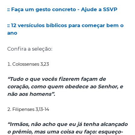
:: Faça um gesto concreto - Ajude a SSVP
:: 12 versículos bíblicos para começar bem o
ano
Confira a seleção:
Colossenses 3,23
“Tudo o que vocês fizerem façam de
coração, como quem obedece ao Senhor, e
não aos homens”.
Filipenses 3,13-14
“Irmãos, não acho que eu já tenha alcançado
o prêmio, mas uma coisa eu faço: esqueço-