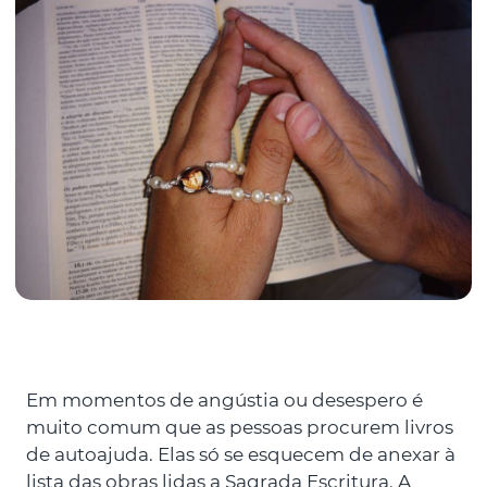
Em momentos de angústia ou desespero é
muito comum que as pessoas procurem livros
de autoajuda. Elas só se esquecem de anexar à
lista das obras lidas a Sagrada Escritura. A