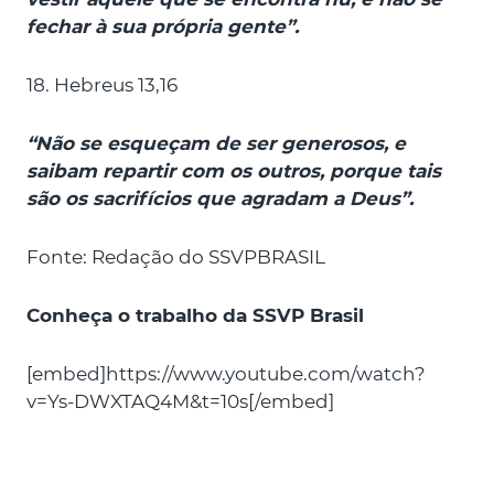
fechar à sua própria gente”.
18. Hebreus 13,16
“Não se esqueçam de ser generosos, e
saibam repartir com os outros, porque tais
são os sacrifícios que agradam a Deus”.
Fonte: Redação do SSVPBRASIL
Conheça o trabalho da SSVP Brasil
[embed]https://www.youtube.com/watch?
v=Ys-DWXTAQ4M&t=10s[/embed]