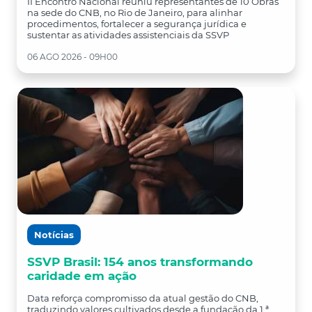
II Encontro Nacional reuniu representantes de 10 Obras
na sede do CNB, no Rio de Janeiro, para alinhar
procedimentos, fortalecer a segurança jurídica e
sustentar as atividades assistenciais da SSVP
06 AGO 2026 - 09H00
Notícias
SSVP Brasil: 154 anos transformando
caridade em ação
Data reforça compromisso da atual gestão do CNB,
traduzindo valores cultivados desde a fundação da 1 ª