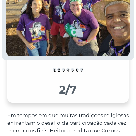
1
2
3
4
5
6
7
2
/7
Em tempos em que muitas tradições religiosas
enfrentam o desafio da participação cada vez
menor dos fiéis, Heitor acredita que Corpus