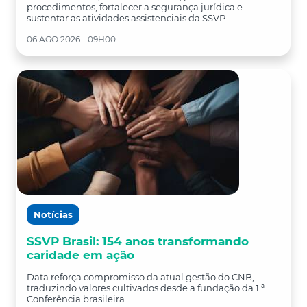
procedimentos, fortalecer a segurança jurídica e
sustentar as atividades assistenciais da SSVP
06 AGO 2026 - 09H00
Notícias
SSVP Brasil: 154 anos transformando
caridade em ação
Data reforça compromisso da atual gestão do CNB,
traduzindo valores cultivados desde a fundação da 1 ª
Conferência brasileira