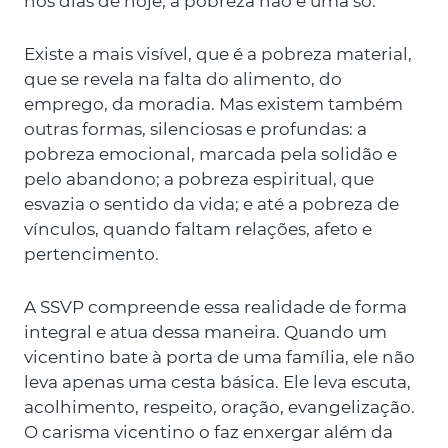
nos dias de hoje, a pobreza não é uma só.
Existe a mais visível, que é a pobreza material,
que se revela na falta do alimento, do
emprego, da moradia. Mas existem também
outras formas, silenciosas e profundas: a
pobreza emocional, marcada pela solidão e
pelo abandono; a pobreza espiritual, que
esvazia o sentido da vida; e até a pobreza de
vínculos, quando faltam relações, afeto e
pertencimento.
A SSVP compreende essa realidade de forma
integral e atua dessa maneira. Quando um
vicentino bate à porta de uma família, ele não
leva apenas uma cesta básica. Ele leva escuta,
acolhimento, respeito, oração, evangelização.
O carisma vicentino o faz enxergar além da