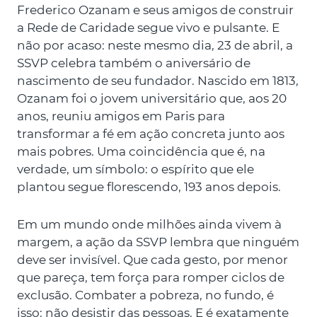
Frederico Ozanam e seus amigos de construir
a Rede de Caridade segue vivo e pulsante. E
não por acaso: neste mesmo dia, 23 de abril, a
SSVP celebra também o aniversário de
nascimento de seu fundador. Nascido em 1813,
Ozanam foi o jovem universitário que, aos 20
anos, reuniu amigos em Paris para
transformar a fé em ação concreta junto aos
mais pobres. Uma coincidência que é, na
verdade, um símbolo: o espírito que ele
plantou segue florescendo, 193 anos depois.
Em um mundo onde milhões ainda vivem à
margem, a ação da SSVP lembra que ninguém
deve ser invisível. Que cada gesto, por menor
que pareça, tem força para romper ciclos de
exclusão. Combater a pobreza, no fundo, é
isso: não desistir das pessoas. E é exatamente