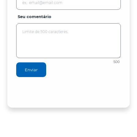
Seu comentário
500
Enviar