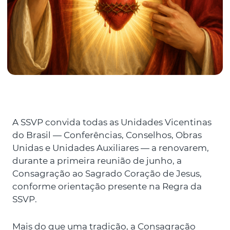
A SSVP convida todas as Unidades Vicentinas
do Brasil — Conferências, Conselhos, Obras
Unidas e Unidades Auxiliares — a renovarem,
durante a primeira reunião de junho, a
Consagração ao Sagrado Coração de Jesus,
conforme orientação presente na Regra da
SSVP.
Mais do que uma tradição, a Consagração