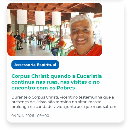
Assessoria Espiritual
Corpus Christi: quando a Eucaristia
continua nas ruas, nas visitas e no
encontro com os Pobres
Durante o Corpus Christi, vicentino testemunha que a
presença de Cristo não termina no altar, mas se
prolonga na caridade vivida junto aos que mais sofrem
04 JUN 2026 - 09H00