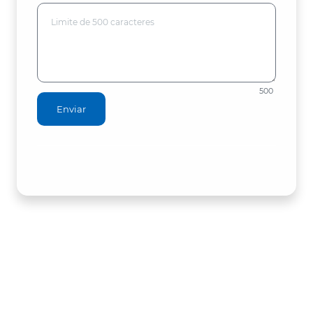
500
Enviar