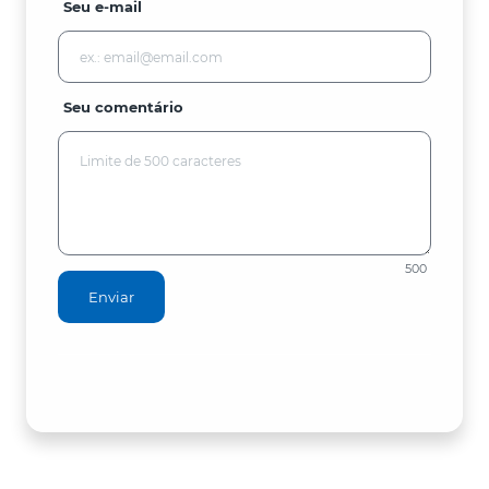
Seu e-mail
Seu comentário
500
Enviar