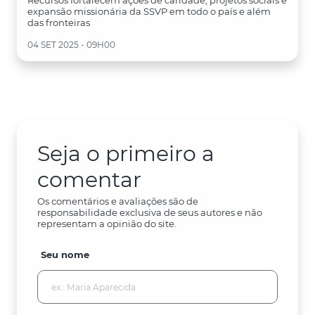
Recursos fortalecem ações de caridade, projetos sociais e
expansão missionária da SSVP em todo o país e além
das fronteiras
04 SET 2025 - 09H00
Seja o primeiro a
comentar
Os comentários e avaliações são de
responsabilidade exclusiva de seus autores e não
representam a opinião do site.
Seu nome