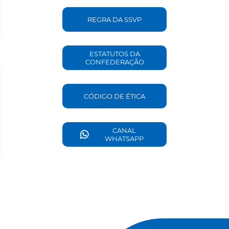
REGRA DA SSVP
ESTATUTOS DA
CONFEDERAÇÃO
CÓDIGO DE ÉTICA
CANAL
WHATSAPP