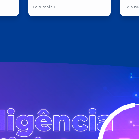
Leia mais
Leia m