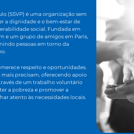
ulo (SSVP) é uma organização sem
er a dignidade e o bem-estar de
erabilidade social. Fundada em
am e um grupo de amigos em Paris,
unindo pessoas em torno da
mo.
merece respeito e oportunidades.
e mais precisam, oferecendo apoio
Através de um trabalho voluntário
r a pobreza e promover a
har atento às necessidades locais.