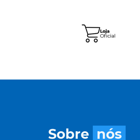
Sobre
nós