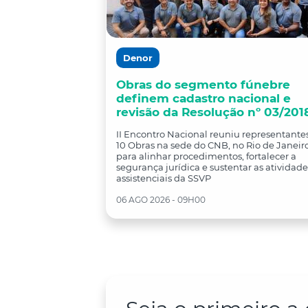
Denor
Obras do segmento fúnebre
definem cadastro nacional e
revisão da Resolução nº 03/201
II Encontro Nacional reuniu representante
10 Obras na sede do CNB, no Rio de Janeiro
para alinhar procedimentos, fortalecer a
segurança jurídica e sustentar as atividade
assistenciais da SSVP
06 AGO 2026 - 09H00