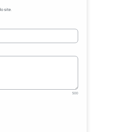
o site.
500