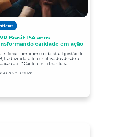
otícias
VP Brasil: 154 anos
ansformando caridade em ação
a reforça compromisso da atual gestão do
, traduzindo valores cultivados desde a
dação da 1 ª Conferência brasileira
AGO 2026 - 09H26