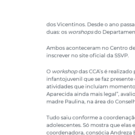
dos Vicentinos. Desde o ano pass
duas: os
worshops
do Departamento
Ambos aconteceram no Centro de Eve
inscrever no site oficial da SSVP.
O
workshop
das CCA’s é realizad
infantojuvenil que se faz presente
atividades que incluíam momentos 
Aparecida ainda mais legal”, aval
madre Paulina, na área do Consel
Tudo saiu conforme a coordenação
adolescentes. Só mostra que elas
coordenadora, consócia Andreza B