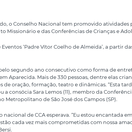
ado, o Conselho Nacional tem promovido atividades p
 Missionário e das Conferências de Crianças e Adol
ntos ‘Padre Vítor Coelho de Almeida’, a partir das 
o pelo segundo ano consecutivo como forma de entre
 em Aparecida. Mais de 330 pessoas, dentre elas cria
de oração, formação, teatro e dinâmicas. “Esta tard
iou a consócia Sara Lemos (11), membro da Conferênc
ho Metropolitano de São José dos Campos (SP).
 nacional de CCA esperava. “Eu estou encantada em v
 estão cada vez mais comprometidas com nossa amad
ersi.