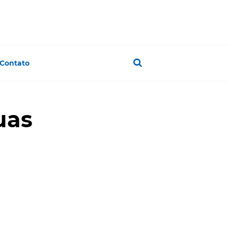
Contato
uas