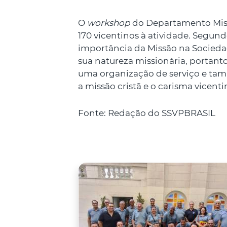
O
workshop
do Departamento Missi
170 vicentinos à atividade. Segund
importância da Missão na Sociedad
sua natureza missionária, portant
uma organização de serviço e tam
a missão cristã e o carisma vicenti
Fonte: Redação do SSVPBRASIL