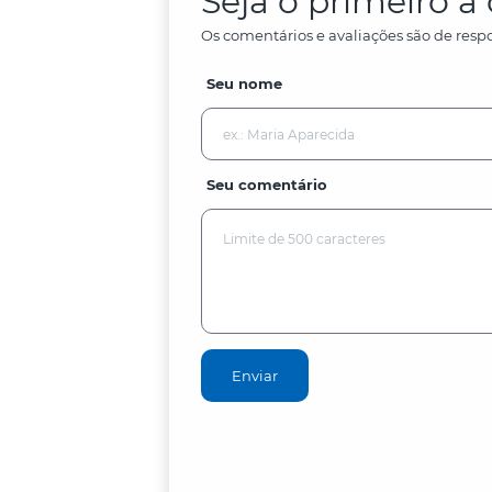
Seja o primeiro 
Os comentários e avaliações são de respo
Seu nome
Seu comentário
Enviar