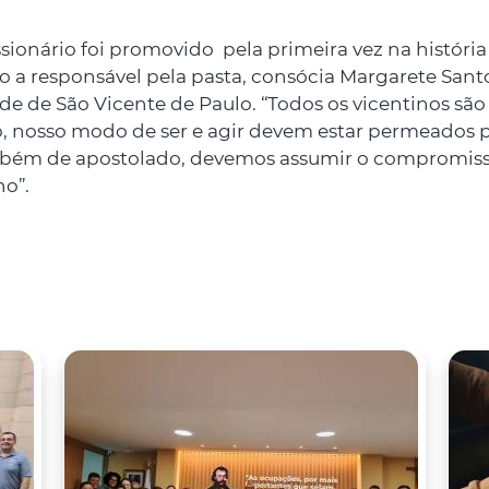
onário foi promovido pela primeira vez na história
o a responsável pela pasta, consócia Margarete Santos
e de São Vicente de Paulo. “Todos os vicentinos são 
o, nosso modo de ser e agir devem estar permeados p
bém de apostolado, devemos assumir o compromisso
no”.