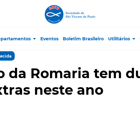
partamentos
Eventos
Boletim Brasileiro
Utilitários
recida
 da Romaria tem d
xtras neste ano