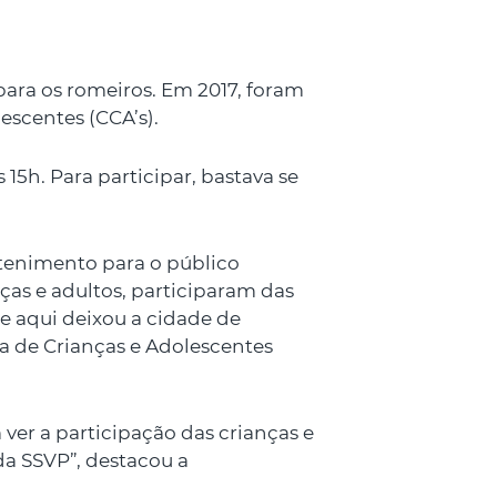
ara os romeiros. Em 2017, foram
escentes (CCA’s).
15h. Para participar, bastava se
tenimento para o público
nças e adultos, participaram das
e aqui deixou a cidade de
ia de Crianças e Adolescentes
er a participação das crianças e
a SSVP”, destacou a