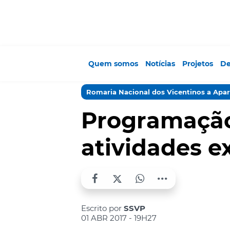
Quem somos
Notícias
Projetos
De
Romaria Nacional dos Vicentinos a Apa
Programação
atividades e
Escrito por
SSVP
01 ABR 2017 - 19H27