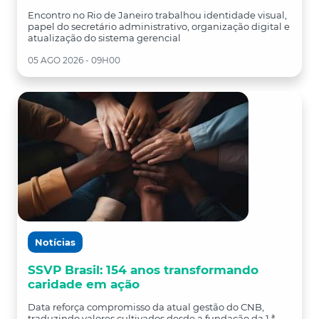
Encontro no Rio de Janeiro trabalhou identidade visual,
papel do secretário administrativo, organização digital e
atualização do sistema gerencial
05 AGO 2026 - 09H00
Notícias
SSVP Brasil: 154 anos transformando
caridade em ação
Data reforça compromisso da atual gestão do CNB,
traduzindo valores cultivados desde a fundação da 1 ª