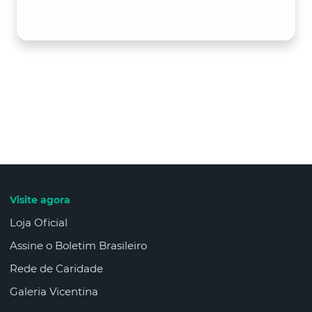
Visite agora
Loja Oficial
Assine o Boletim Brasileiro
Rede de Caridade
Galeria Vicentina