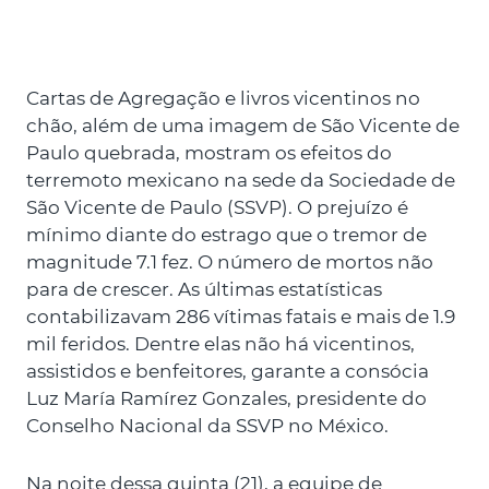
Cartas de Agregação e livros vicentinos no
chão, além de uma imagem de São Vicente de
Paulo quebrada, mostram os efeitos do
terremoto mexicano na sede da Sociedade de
São Vicente de Paulo (SSVP). O prejuízo é
mínimo diante do estrago que o tremor de
magnitude 7.1 fez. O número de mortos não
para de crescer. As últimas estatísticas
contabilizavam 286 vítimas fatais e mais de 1.9
mil feridos. Dentre elas não há vicentinos,
assistidos e benfeitores, garante a consócia
Luz María Ramírez Gonzales, presidente do
Conselho Nacional da SSVP no México.
Na noite dessa quinta (21), a equipe de