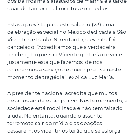
dos bairros mais afastados de manhã e à tarde
doando também alimentos e remédios
Estava prevista para este sábado (23) uma
celebração especial no México dedicada a São
Vicente de Paulo. No entanto, o evento foi
cancelado. “Acreditamos que a verdadeira
celebração que São Vicente gostaria de ver é
justamente esta que fazemos, de nos
colocarmos a serviço de quem precisa neste
momento de tragédia”, explica Luz María.
A presidente nacional acredita que muitos
desafios ainda estão por vir. Neste momento, a
sociedade está mobilizada e não tem faltado
ajuda. No entanto, quando o assunto
terremoto sair da mídia e as doações
cessarem, os vicentinos terão que se esforçar