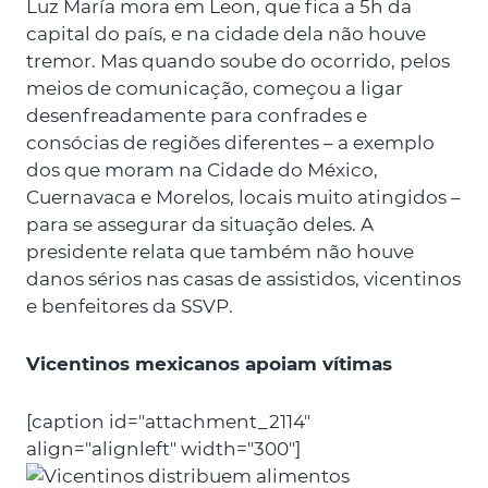
Luz María mora em Leon, que fica a 5h da
capital do país, e na cidade dela não houve
tremor. Mas quando soube do ocorrido, pelos
meios de comunicação, começou a ligar
desenfreadamente para confrades e
consócias de regiões diferentes – a exemplo
dos que moram na Cidade do México,
Cuernavaca e Morelos, locais muito atingidos –
para se assegurar da situação deles. A
presidente relata que também não houve
danos sérios nas casas de assistidos, vicentinos
e benfeitores da SSVP.
Vicentinos mexicanos apoiam vítimas
[caption id="attachment_2114"
align="alignleft" width="300"]