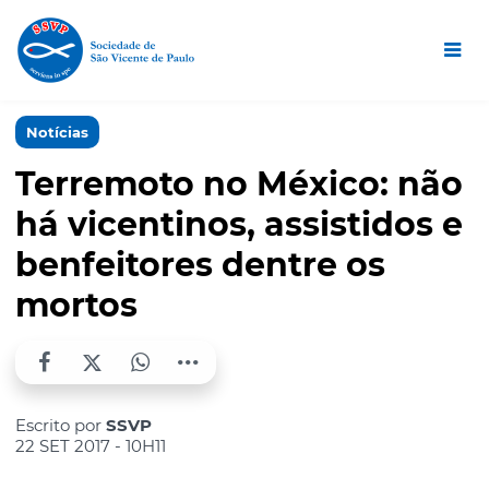
Notícias
Terremoto no México: não
há vicentinos, assistidos e
benfeitores dentre os
mortos
Escrito por
SSVP
22 SET 2017 - 10H11