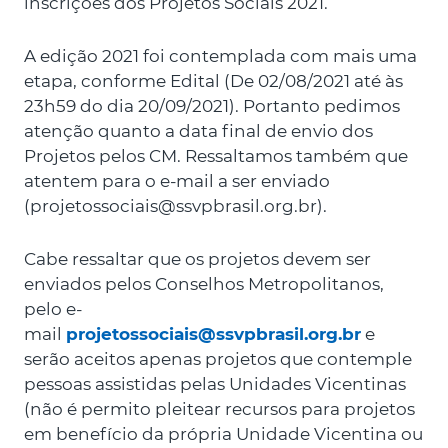
inscrições dos Projetos Sociais 2021.
A edição 2021 foi contemplada com mais uma
etapa, conforme Edital (De 02/08/2021 até às
23h59 do dia 20/09/2021). Portanto pedimos
atenção quanto a data final de envio dos
Projetos pelos CM. Ressaltamos também que
atentem para o e-mail a ser enviado
(
projetossociais@ssvpbrasil.org.br
).
Cabe ressaltar que os projetos devem ser
enviados pelos Conselhos Metropolitanos,
pelo e-
mail
projetossociais@ssvpbrasil.org.br
e
serão aceitos apenas projetos que contemple
pessoas assistidas pelas Unidades Vicentinas
(não é permito pleitear recursos para projetos
em benefício da própria Unidade Vicentina ou