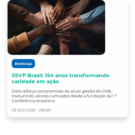
Notícias
SSVP Brasil: 154 anos transformando
caridade em ação
Data reforça compromisso da atual gestão do CNB,
traduzindo valores cultivados desde a fundação da 1 ª
Conferência brasileira
03 AGO 2026 - 09H26