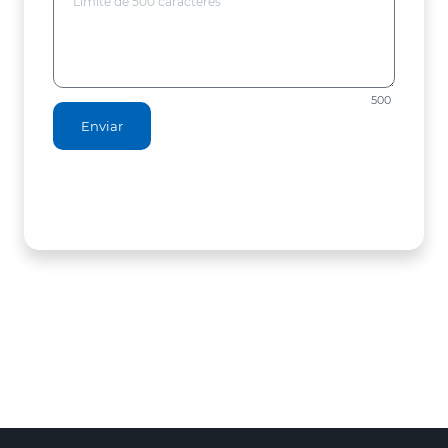
500
Enviar