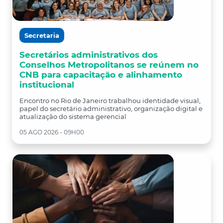
Secretaria
Secretários administrativos dos
Conselhos Metropolitanos se reúnem no
CNB para capacitação e alinhamento
institucional
Encontro no Rio de Janeiro trabalhou identidade visual,
papel do secretário administrativo, organização digital e
atualização do sistema gerencial
05 AGO 2026 - 09H00