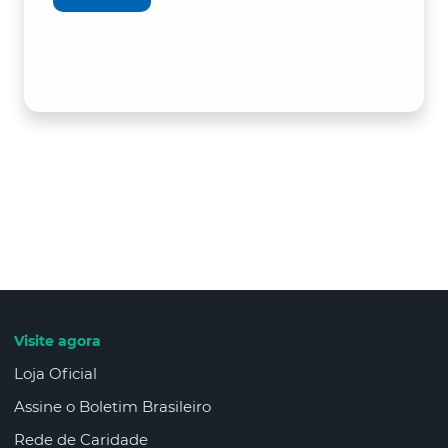
Visite agora
Loja Oficial
Assine o Boletim Brasileiro
Rede de Caridade