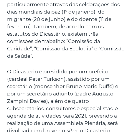
particularmente através das celebrações dos
dias mundiais da paz (1º de janeiro), do
migrante (20 de junho) e do doente (11 de
fevereiro). Também, de acordo com os
estatutos do Dicastério, existem três
comissões de trabalho: “Comissão da
Caridade”, “Comissão da Ecologia” e “Comissão
da Saúde”.
O Dicastério é presidido por um prefeito
(cardeal Peter Turkson), assistido por um
secretário (monsenhor Bruno Marie Duffé) e
por um secretário adjunto (padre Augusto
Zampini Davies), além de quatro
subsecretários, consultores e especialistas. A
agenda de atividades para 2021, prevendo a
realização de uma Assembleia Plenária, será
divulgada em breve no
site
do Dicastério