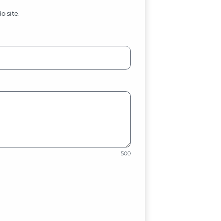
o site.
500