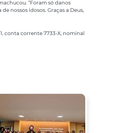
 machucou. “Foram só danos
 de nossos idosos. Graças a Deus,
1, conta corrente 7733-X, nominal