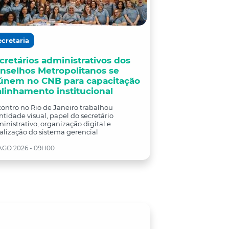
ecretaria
cretários administrativos dos
nselhos Metropolitanos se
únem no CNB para capacitação
alinhamento institucional
ontro no Rio de Janeiro trabalhou
ntidade visual, papel do secretário
inistrativo, organização digital e
alização do sistema gerencial
AGO 2026 - 09H00