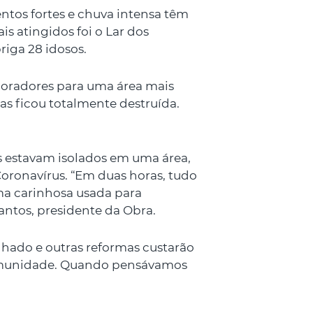
entos fortes e chuva intensa têm
s atingidos foi o Lar dos
riga 28 idosos.
moradores para uma área mais
has ficou totalmente destruída.
s estavam isolados em uma área,
oronavírus. “Em duas horas, tudo
rma carinhosa usada para
antos, presidente da Obra.
lhado e outras reformas custarão
comunidade. Quando pensávamos