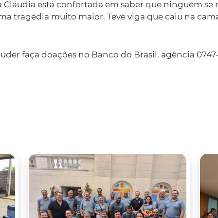
 Cláudia está confortada em saber que ninguém se
uma tragédia muito maior. Teve viga que caiu na cama
der faça doações no Banco do Brasil, agência 0747-