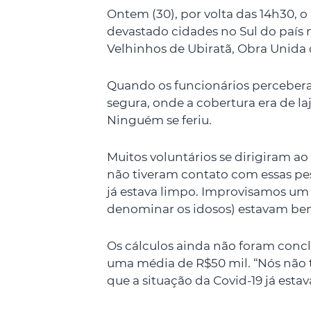
Ontem (30), por volta das 14h30, 
devastado cidades no Sul do país 
Velhinhos de Ubiratã, Obra Unida 
Quando os funcionários percebera
segura, onde a cobertura era de la
Ninguém se feriu.
Muitos voluntários se dirigiram a
não tiveram contato com essas pes
já estava limpo. Improvisamos um d
denominar os idosos) estavam bem 
Os cálculos ainda não foram concl
uma média de R$50 mil. “Nós não
que a situação da Covid-19 já estav