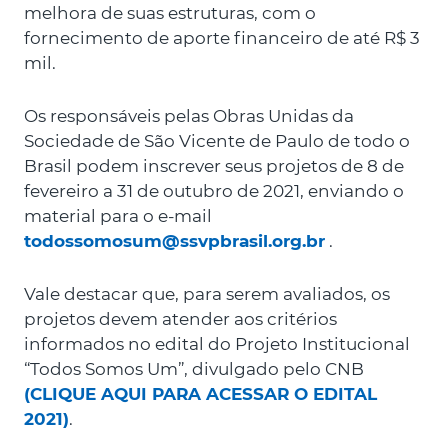
melhora de suas estruturas, com o
fornecimento de aporte financeiro de até R$ 3
mil.
Os responsáveis pelas Obras Unidas da
Sociedade de São Vicente de Paulo de todo o
Brasil podem inscrever seus projetos de 8 de
fevereiro a 31 de outubro de 2021, enviando o
material para o e-mail
todossomosum@ssvpbrasil.org.br
.
Vale destacar que, para serem avaliados, os
projetos devem atender aos critérios
informados no edital do Projeto Institucional
“Todos Somos Um”, divulgado pelo CNB
(CLIQUE AQUI PARA ACESSAR O EDITAL
2021)
.