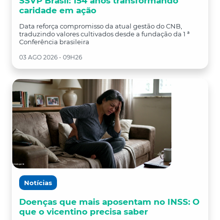
SSVP Brasil: 154 anos transformando
caridade em ação
Data reforça compromisso da atual gestão do CNB,
traduzindo valores cultivados desde a fundação da 1 ª
Conferência brasileira
03 AGO 2026 - 09H26
Notícias
Doenças que mais aposentam no INSS: O
que o vicentino precisa saber