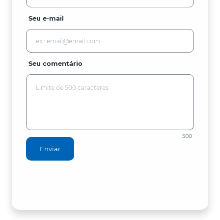
Seu e-mail
Seu comentário
500
Enviar