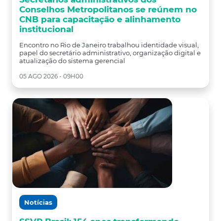
Conselhos Metropolitanos se reúnem no
CNB para capacitação e alinhamento
institucional
Encontro no Rio de Janeiro trabalhou identidade visual,
papel do secretário administrativo, organização digital e
atualização do sistema gerencial
05 AGO 2026 - 09H00
Notícias