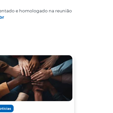
esentado e homologado na reunião
br
otícias