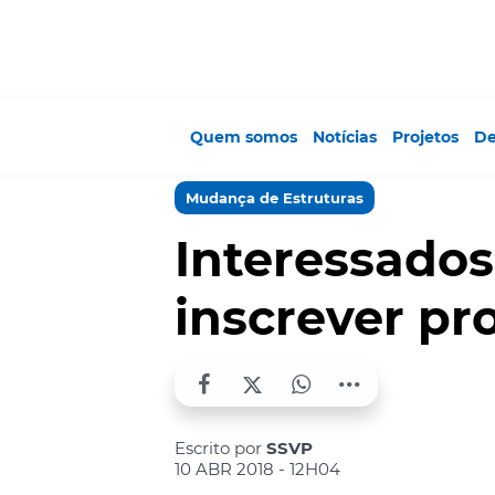
Quem somos
Notícias
Projetos
De
Mudança de Estruturas
Interessado
inscrever pro
Escrito por
SSVP
10 ABR 2018 - 12H04