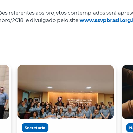
ções referentes aos projetos contemplados será apr
bro/2018, e divulgado pelo site
www.ssvpbrasil.org.
Secretaria
N