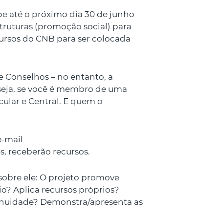
e até o próximo dia 30 de junho
struturas (promoção social) para
cursos do CNB para ser colocada
 Conselhos – no entanto, a
u seja, se você é membro de uma
cular e Central. E quem o
e-mail
, receberão recursos.
sobre ele: O projeto promove
io? Aplica recursos próprios?
tinuidade? Demonstra/apresenta as