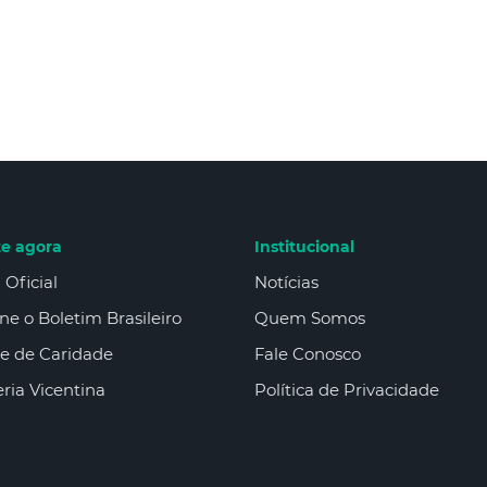
te agora
Institucional
 Oficial
Notícias
ne o Boletim Brasileiro
Quem Somos
e de Caridade
Fale Conosco
ria Vicentina
Política de Privacidade