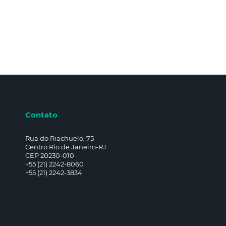
Contato
Rua do Riachuelo, 75
Centro Rio de Janeiro-RJ
CEP 20230-010
+55 (21) 2242-8060
+55 (21) 2242-3834