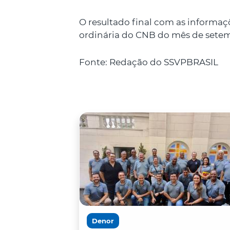
O resultado final com as informa
ordinária do CNB do mês de setem
Fonte: Redação do SSVPBRASIL
Denor