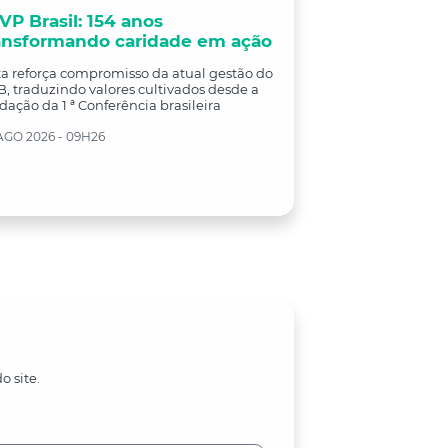
VP Brasil: 154 anos
ansformando caridade em ação
a reforça compromisso da atual gestão do
, traduzindo valores cultivados desde a
dação da 1 ª Conferência brasileira
AGO 2026 - 09H26
o site.