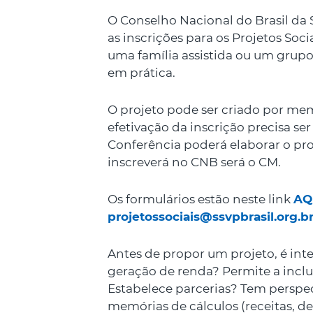
O Conselho Nacional do Brasil da
as inscrições para os Projetos Soc
uma família assistida ou um grupo
em prática.
O projeto pode ser criado por me
efetivação da inscrição precisa se
Conferência poderá elaborar o proj
inscreverá no CNB será o CM.
Os formulários estão neste link
AQ
projetossociais@ssvpbrasil.org.b
Antes de propor um projeto, é int
geração de renda? Permite a inclu
Estabelece parcerias? Tem perspe
memórias de cálculos (receitas, de