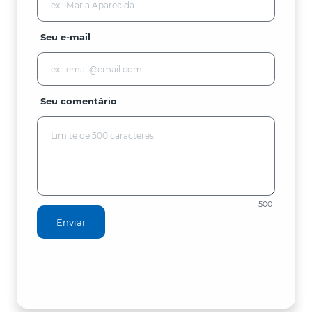
Seu e-mail
Seu comentário
500
Enviar