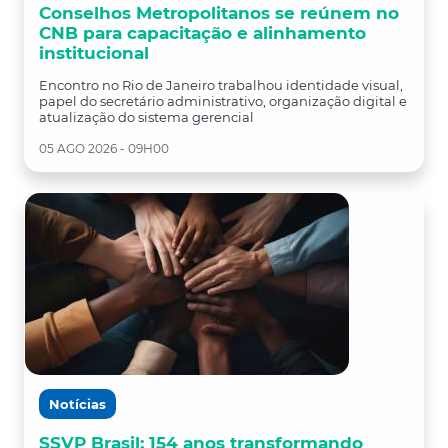
Conselhos Metropolitanos se reúnem no
CNB para capacitação e alinhamento
institucional
Encontro no Rio de Janeiro trabalhou identidade visual,
papel do secretário administrativo, organização digital e
atualização do sistema gerencial
05 AGO 2026 - 09H00
Notícias
SSVP Brasil: 154 anos transformando