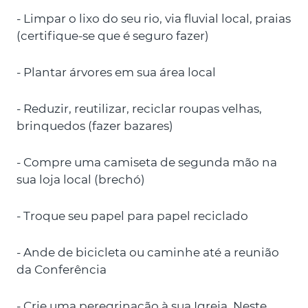
- Limpar o lixo do seu rio, via fluvial local, praias
(certifique-se que é seguro fazer)
- Plantar árvores em sua área local
- Reduzir, reutilizar, reciclar roupas velhas,
brinquedos (fazer bazares)
- Compre uma camiseta de segunda mão na
sua loja local (brechó)
- Troque seu papel para papel reciclado
- Ande de bicicleta ou caminhe até a reunião
da Conferência
- Crie uma peregrinação à sua Igreja. Neste