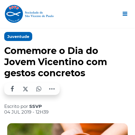
Juventude
Comemore o Dia do
Jovem Vicentino com
gestos concretos
Escrito por
SSVP
04 JUL 2019 - 12H39