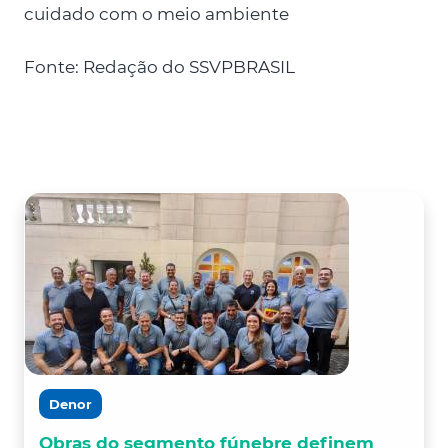
cuidado com o meio ambiente
Fonte: Redação do SSVPBRASIL
Denor
Obras do segmento fúnebre definem