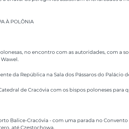
PA À POLÔNIA
polonesas, no encontro com as autoridades, com a so
o Wawel.
idente da República na Sala dos Pássaros do Palácio 
Catedral de Cracóvia com os bispos poloneses para q
porto Balice-Cracóvia - com uma parada no Convento 
ero, até Częstochowa.