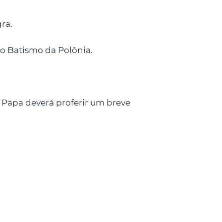
ra.
do Batismo da Polônia.
 Papa deverá proferir um breve