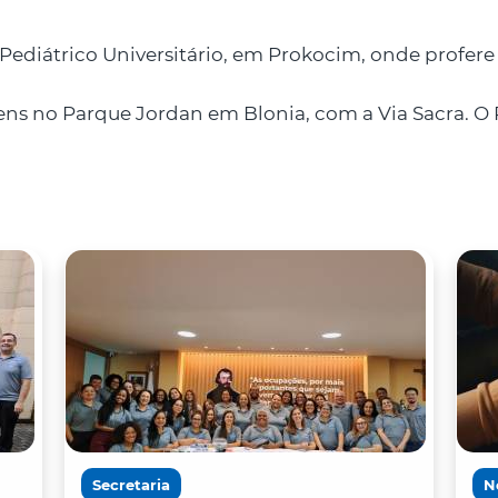
l Pediátrico Universitário, em Prokocim, onde profere
ns no Parque Jordan em Blonia, com a Via Sacra. O 
Secretaria
N