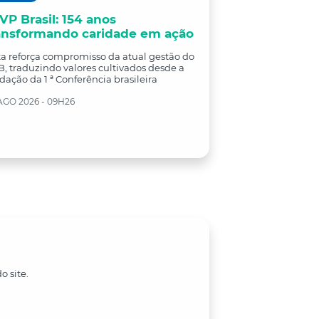
VP Brasil: 154 anos
ansformando caridade em ação
a reforça compromisso da atual gestão do
, traduzindo valores cultivados desde a
dação da 1 ª Conferência brasileira
AGO 2026 - 09H26
o site.