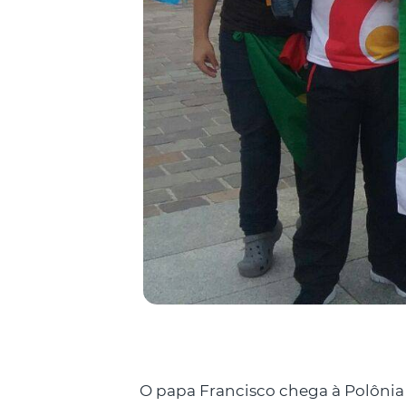
O papa Francisco chega à Polônia h