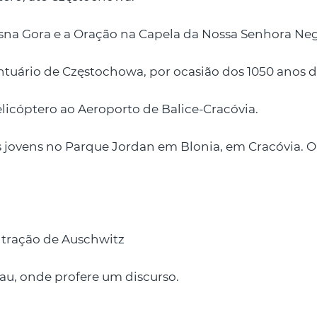
sna Gora e a Oração na Capela da Nossa Senhora Neg
antuário de Częstochowa, por ocasião dos 1050 anos 
licóptero ao Aeroporto de Balice-Cracóvia.
 jovens no Parque Jordan em Blonia, em Cracóvia. O
ntração de Auschwitz
au, onde profere um discurso.