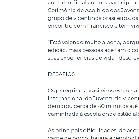
contato oficial com os participant
Cerimônia de Acolhida dos Jovens
grupo de vicentinos brasileiros,
encontro com Francisco e têm viv
“Está valendo muito a pena, porqu
edição, mais pessoas aceitam o co
suas experiências de vida”, descre
DESAFIOS
Os peregrinos brasileiros estão n
Internacional da Juventude Vicen
demorou cerca de 40 minutos até 
caminhada à escola onde estão al
As principais dificuldades, de ac
carne de porco, batata e repolho) 