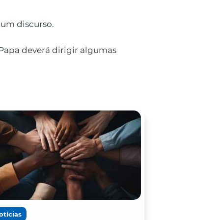
 um discurso.
Papa deverá dirigir algumas
otícias