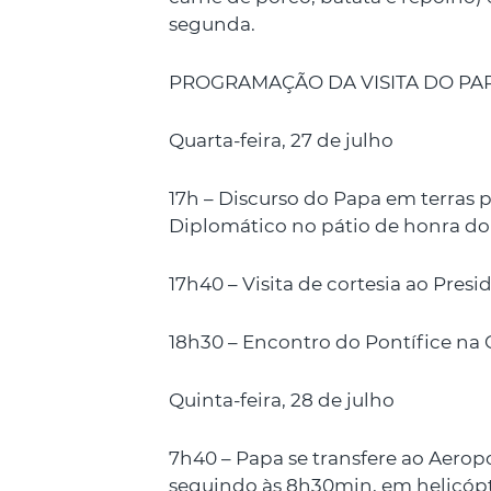
segunda.
PROGRAMAÇÃO DA VISITA DO PA
Quarta-feira, 27 de julho
17h – Discurso do Papa em terras 
Diplomático no pátio de honra d
17h40 – Visita de cortesia ao Pres
18h30 – Encontro do Pontífice na 
Quinta-feira, 28 de julho
7h40 – Papa se transfere ao Aero
seguindo às 8h30min, em helicópt