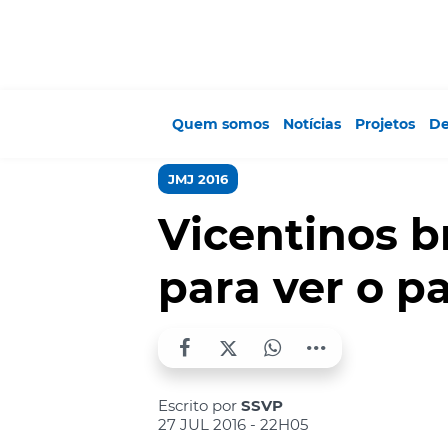
Quem somos
Notícias
Projetos
De
JMJ 2016
Vicentinos b
para ver o p
Escrito por
SSVP
27 JUL 2016 - 22H05