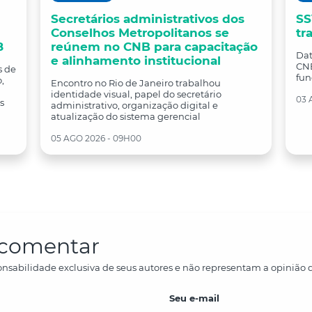
Secretários administrativos dos
SS
Conselhos Metropolitanos se
tr
8
reúnem no CNB para capacitação
Dat
e alinhamento institucional
CNB
s de
fun
,
Encontro no Rio de Janeiro trabalhou
identidade visual, papel do secretário
03 
s
administrativo, organização digital e
atualização do sistema gerencial
05 AGO 2026 - 09H00
a comentar
nsabilidade exclusiva de seus autores e não representam a opinião d
Seu e-mail