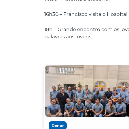
16h30 – Francisco visita o Hospita
18h – Grande encontro com os jove
palavras aos jovens.
Denor