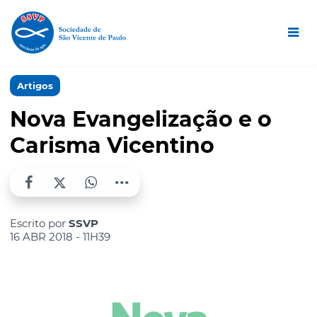
Artigos
Nova Evangelização e o
Carisma Vicentino
Escrito por
SSVP
16 ABR 2018 - 11H39