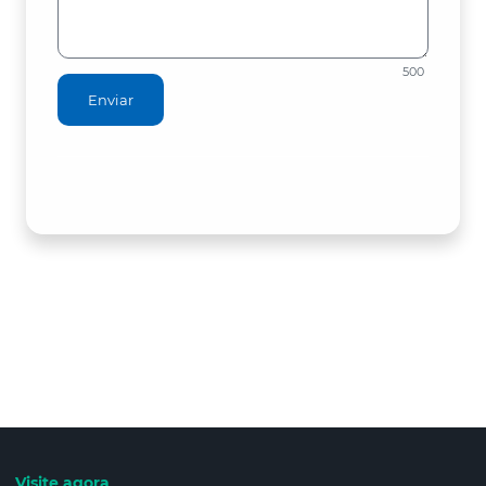
500
Enviar
Visite agora